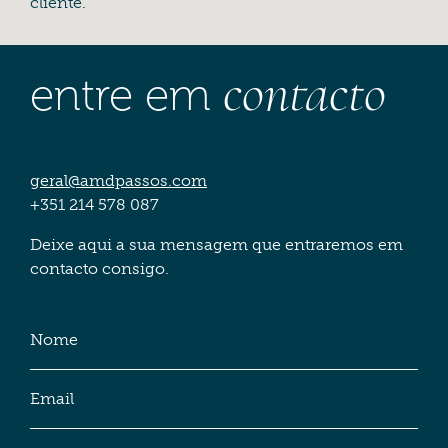
cliente.
contacto
entre em
geral@amdpassos.com
+351 214 578 087
Deixe aqui a sua mensagem que entraremos em
contacto consigo.