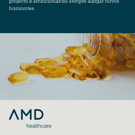
projecto e ambicionando sempre alargar novos
horizontes.