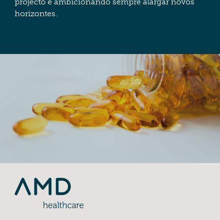
projecto e ambicionando sempre alargar novos
horizontes.