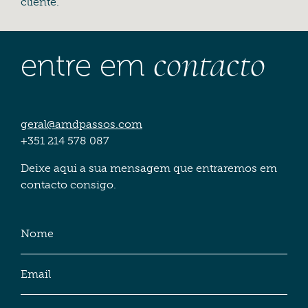
cliente.
contacto
entre em
geral@amdpassos.com
+351 214 578 087
Deixe aqui a sua mensagem que entraremos em
contacto consigo.