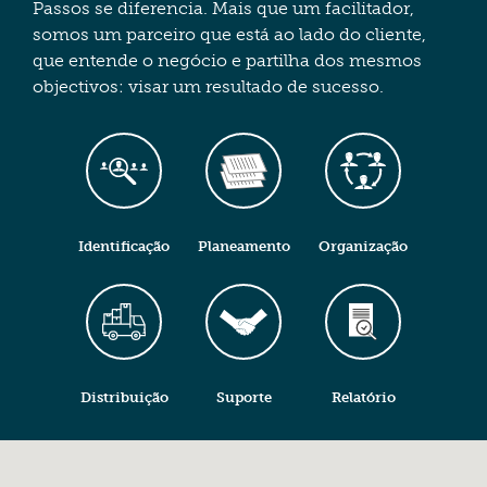
Passos se diferencia. Mais que um facilitador,
somos um parceiro que está ao lado do cliente,
que entende o negócio e partilha dos mesmos
objectivos: visar um resultado de sucesso.
Identificação
Planeamento
Organização
Distribuição
Suporte
Relatório